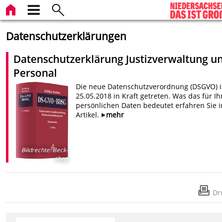
Datenschutzerklärungen
Datenschutzerklärung Justizverwaltung u
Personal
Die neue Datenschutzverordnung (DSGVO) i
25.05.2018 in Kraft getreten. Was das für Ih
persönlichen Daten bedeutet erfahren Sie 
Artikel.
mehr
Bildrechte
:
Beck-
shop
Dr